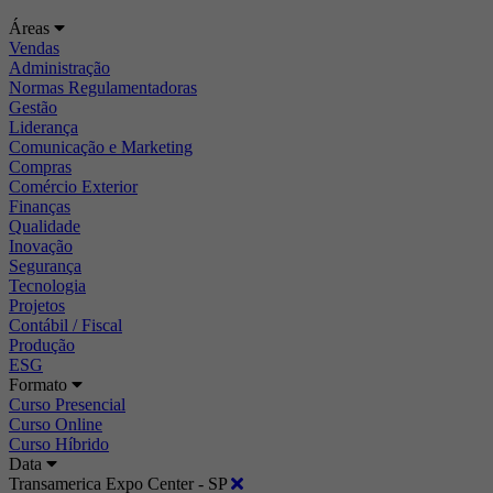
Áreas
Vendas
Administração
Normas Regulamentadoras
Gestão
Liderança
Comunicação e Marketing
Compras
Comércio Exterior
Finanças
Qualidade
Inovação
Segurança
Tecnologia
Projetos
Contábil / Fiscal
Produção
ESG
Formato
Curso Presencial
Curso Online
Curso Híbrido
Data
Transamerica Expo Center - SP