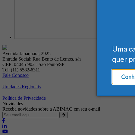
Uma c
Avenida Jabaquara, 2925
quer p
Entrada Social: Rua Bento de Lemos, s/n
CEP: 04045-902 - São Paulo/SP
Tel: (11) 5582-6311
Fale Conosco
Conhe
Unidades Regionais
Política de Privacidade
Novidades
Receba novidades sobre a ABIMAQ em seu e-mail