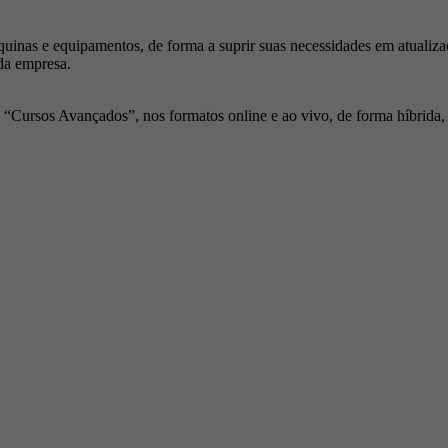
inas e equipamentos, de forma a suprir suas necessidades em atualiza
da empresa.
Cursos Avançados”, nos formatos online e ao vivo, de forma híbrida, p