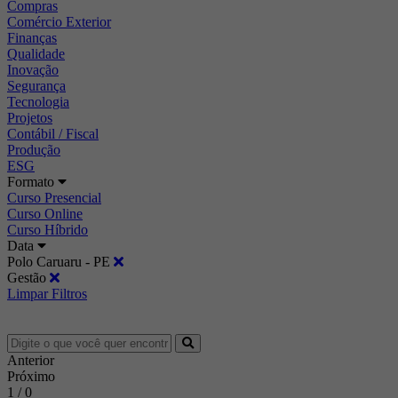
Compras
Comércio Exterior
Finanças
Qualidade
Inovação
Segurança
Tecnologia
Projetos
Contábil / Fiscal
Produção
ESG
Formato
Curso Presencial
Curso Online
Curso Híbrido
Data
Polo Caruaru - PE
Gestão
Limpar Filtros
Anterior
Próximo
1 / 0