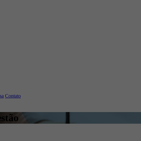
sa
Contato
estão