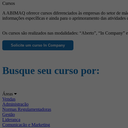
Cursos
A ABIMAQ oferece cursos diferenciados às empresas do setor de máqu
informações específicas e ainda para o aprimoramento das atividades 
Os cursos são realizados nas modalidades: “Aberto”, “In Company” e “
Solicite um curso In Company
Busque seu curso por:
Áreas
Vendas
Administração
Normas Regulamentadoras
Gestão
Liderança
Comunicação e Marketing