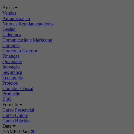
Áreas
Vendas
Administração
Normas Regulamentadoras
Gestão
Liderança
Comunicação e Marketing
Compras
Comércio Exterior
Finanças
Qualidade
Inovação
Segurança
Tecnologia
Projetos
Contábil / Fiscal
Produção
ESG
Formato
Curso Presencial
Curso Online
Curso Híbrido
Data
NAMPO Park