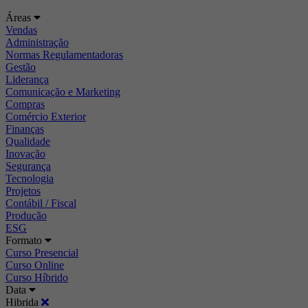
Áreas
Vendas
Administração
Normas Regulamentadoras
Gestão
Liderança
Comunicação e Marketing
Compras
Comércio Exterior
Finanças
Qualidade
Inovação
Segurança
Tecnologia
Projetos
Contábil / Fiscal
Produção
ESG
Formato
Curso Presencial
Curso Online
Curso Híbrido
Data
Hibrida