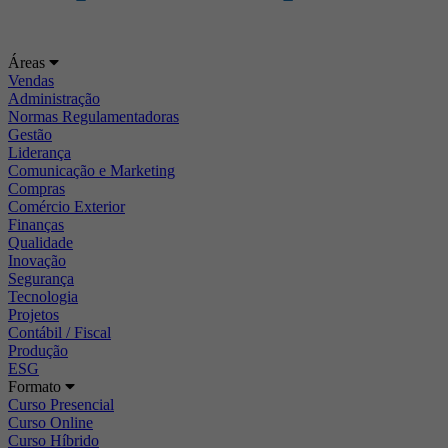
Áreas
Vendas
Administração
Normas Regulamentadoras
Gestão
Liderança
Comunicação e Marketing
Compras
Comércio Exterior
Finanças
Qualidade
Inovação
Segurança
Tecnologia
Projetos
Contábil / Fiscal
Produção
ESG
Formato
Curso Presencial
Curso Online
Curso Híbrido