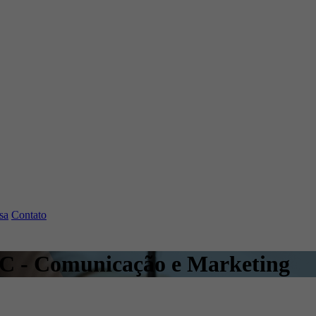
sa
Contato
- SC - Comunicação e Marketing