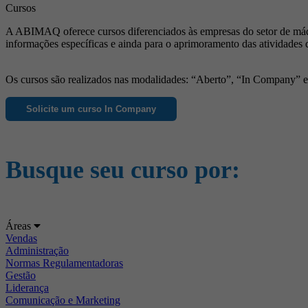
Cursos
A ABIMAQ oferece cursos diferenciados às empresas do setor de máqu
informações específicas e ainda para o aprimoramento das atividades 
Os cursos são realizados nas modalidades: “Aberto”, “In Company” e “
Solicite um curso In Company
Busque seu curso por:
Áreas
Vendas
Administração
Normas Regulamentadoras
Gestão
Liderança
Comunicação e Marketing