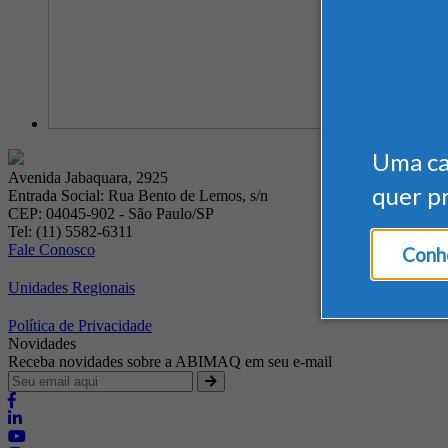
Uma c
Avenida Jabaquara, 2925
quer p
Entrada Social: Rua Bento de Lemos, s/n
CEP: 04045-902 - São Paulo/SP
Tel: (11) 5582-6311
Fale Conosco
Conhe
Unidades Regionais
Política de Privacidade
Novidades
Receba novidades sobre a ABIMAQ em seu e-mail