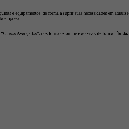
inas e equipamentos, de forma a suprir suas necessidades em atualiza
da empresa.
Cursos Avançados”, nos formatos online e ao vivo, de forma híbrida, p