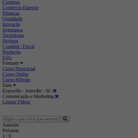
Compras
Comércio Exterior
Finanças
Qualidade
Inovação
Segurança
Tecnologia
Projetos
Contábil / Fiscal
Produção
ESG
Formato
Curso Presencial
Curso Online
Curso Híbrido
Data
Expoville - Joinville - SC
Comunicação e Marketing
Limpar Filtros
Anterior
Próximo
1 / 0