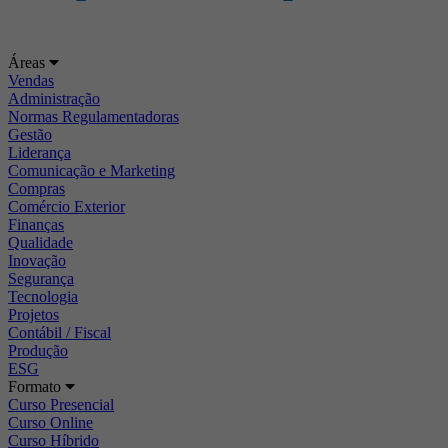
Áreas
Vendas
Administração
Normas Regulamentadoras
Gestão
Liderança
Comunicação e Marketing
Compras
Comércio Exterior
Finanças
Qualidade
Inovação
Segurança
Tecnologia
Projetos
Contábil / Fiscal
Produção
ESG
Formato
Curso Presencial
Curso Online
Curso Híbrido