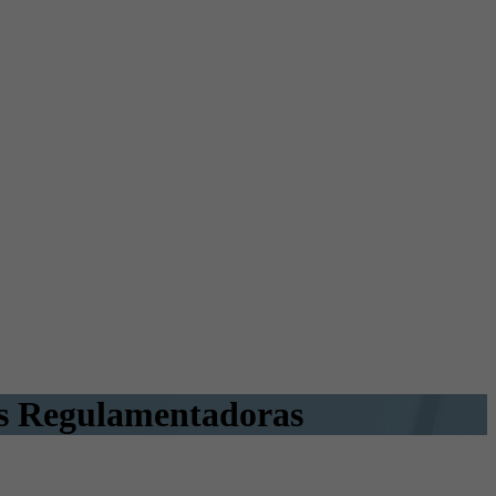
as Regulamentadoras