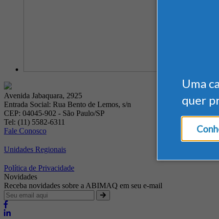
Uma c
Avenida Jabaquara, 2925
quer p
Entrada Social: Rua Bento de Lemos, s/n
CEP: 04045-902 - São Paulo/SP
Tel: (11) 5582-6311
Conhe
Fale Conosco
Unidades Regionais
Política de Privacidade
Novidades
Receba novidades sobre a ABIMAQ em seu e-mail