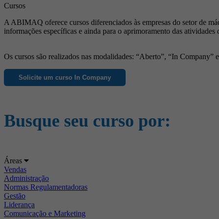
Cursos
A ABIMAQ oferece cursos diferenciados às empresas do setor de máqu
informações específicas e ainda para o aprimoramento das atividades 
Os cursos são realizados nas modalidades: “Aberto”, “In Company” e “
Solicite um curso In Company
Busque seu curso por:
Áreas
Vendas
Administração
Normas Regulamentadoras
Gestão
Liderança
Comunicação e Marketing