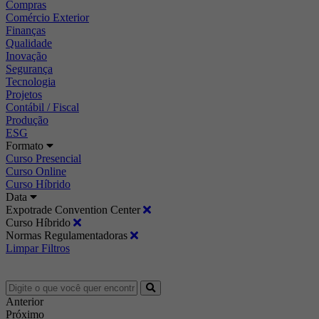
Compras
Comércio Exterior
Finanças
Qualidade
Inovação
Segurança
Tecnologia
Projetos
Contábil / Fiscal
Produção
ESG
Formato
Curso Presencial
Curso Online
Curso Híbrido
Data
Expotrade Convention Center
Curso Híbrido
Normas Regulamentadoras
Limpar Filtros
Anterior
Próximo