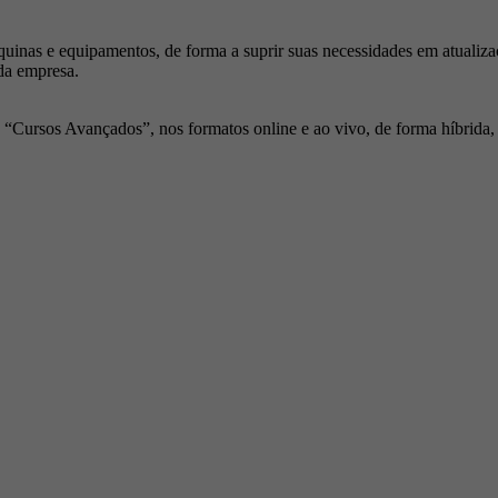
inas e equipamentos, de forma a suprir suas necessidades em atualiza
da empresa.
Cursos Avançados”, nos formatos online e ao vivo, de forma híbrida, p