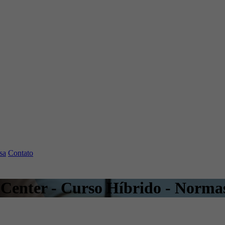
sa
Contato
 Center - Curso Híbrido - Norm