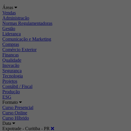
Áreas
Vendas
Administração
Normas Regulamentadoras
Gestão
Liderança
Comunicação e Marketing
Compras
Comércio Exterior
Finanças
Qualidade
Inovação
Segurança
Tecnologia
Projetos
Contábil / Fiscal
Produção
ESG
Formato
Curso Presencial
Curso Online
Curso Híbrido
Data
Expotrade - Curitiba - PR