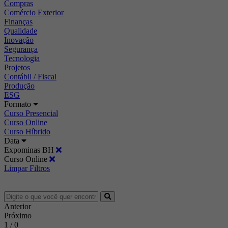
Compras
Comércio Exterior
Finanças
Qualidade
Inovação
Segurança
Tecnologia
Projetos
Contábil / Fiscal
Produção
ESG
Formato
Curso Presencial
Curso Online
Curso Híbrido
Data
Expominas BH
Curso Online
Limpar Filtros
Anterior
Próximo
1 / 0