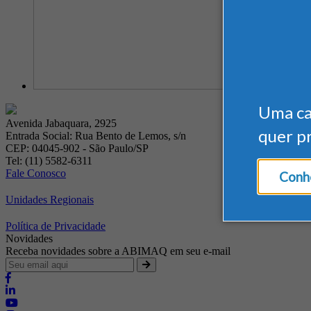
Uma c
Avenida Jabaquara, 2925
quer p
Entrada Social: Rua Bento de Lemos, s/n
CEP: 04045-902 - São Paulo/SP
Tel: (11) 5582-6311
Fale Conosco
Conhe
Unidades Regionais
Política de Privacidade
Novidades
Receba novidades sobre a ABIMAQ em seu e-mail