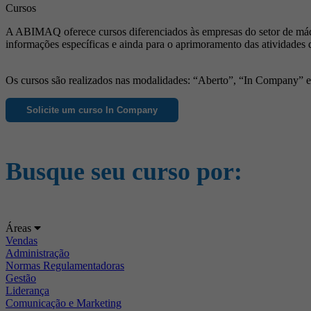
Cursos
A ABIMAQ oferece cursos diferenciados às empresas do setor de máqu
informações específicas e ainda para o aprimoramento das atividades 
Os cursos são realizados nas modalidades: “Aberto”, “In Company” e “
Solicite um curso In Company
Busque seu curso por:
Áreas
Vendas
Administração
Normas Regulamentadoras
Gestão
Liderança
Comunicação e Marketing