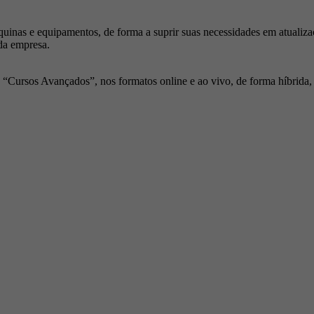
inas e equipamentos, de forma a suprir suas necessidades em atualiza
da empresa.
Cursos Avançados”, nos formatos online e ao vivo, de forma híbrida, p