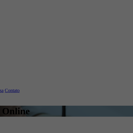
sa
Contato
 Online