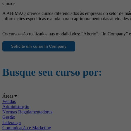
Cursos
A ABIMAQ oferece cursos diferenciados às empresas do setor de máqu
informações específicas e ainda para o aprimoramento das atividades 
Os cursos são realizados nas modalidades: “Aberto”, “In Company” e “
Solicite um curso In Company
Busque seu curso por:
Áreas
Vendas
Administração
Normas Regulamentadoras
Gestão
Liderança
Comunicação e Marketing