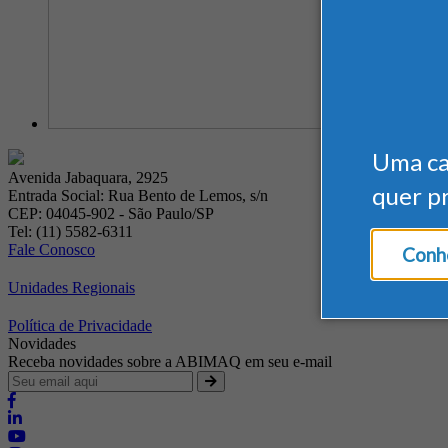
Uma c
Avenida Jabaquara, 2925
quer p
Entrada Social: Rua Bento de Lemos, s/n
CEP: 04045-902 - São Paulo/SP
Tel: (11) 5582-6311
Fale Conosco
Conhe
Unidades Regionais
Política de Privacidade
Novidades
Receba novidades sobre a ABIMAQ em seu e-mail