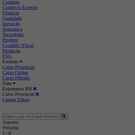
Compras
Comércio Exterior
Finanças
Qualidade
Inovação
Segurança
Tecnologia
Projetos
Contábil / Fiscal
Produção
ESG
Formato
Curso Presencial
Curso Online
Curso Híbrido
Data
Expominas BH
Curso Presencial
Limpar Filtros
Anterior
Próximo
1 / 0