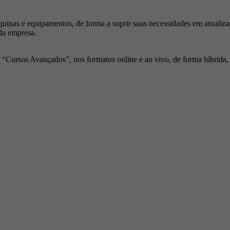
inas e equipamentos, de forma a suprir suas necessidades em atualiza
da empresa.
Cursos Avançados”, nos formatos online e ao vivo, de forma híbrida, p