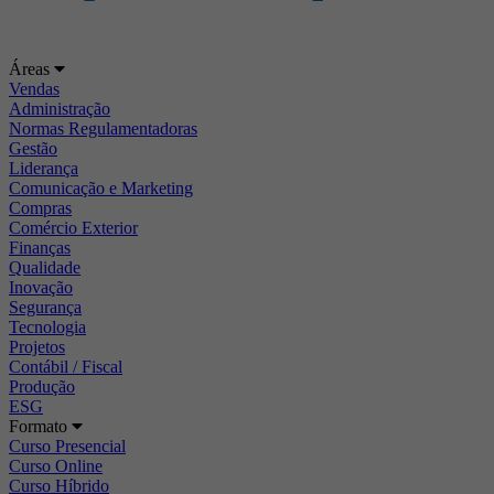
Áreas
Vendas
Administração
Normas Regulamentadoras
Gestão
Liderança
Comunicação e Marketing
Compras
Comércio Exterior
Finanças
Qualidade
Inovação
Segurança
Tecnologia
Projetos
Contábil / Fiscal
Produção
ESG
Formato
Curso Presencial
Curso Online
Curso Híbrido