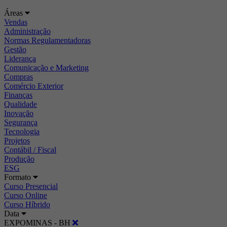
Áreas
Vendas
Administração
Normas Regulamentadoras
Gestão
Liderança
Comunicação e Marketing
Compras
Comércio Exterior
Finanças
Qualidade
Inovação
Segurança
Tecnologia
Projetos
Contábil / Fiscal
Produção
ESG
Formato
Curso Presencial
Curso Online
Curso Híbrido
Data
EXPOMINAS - BH