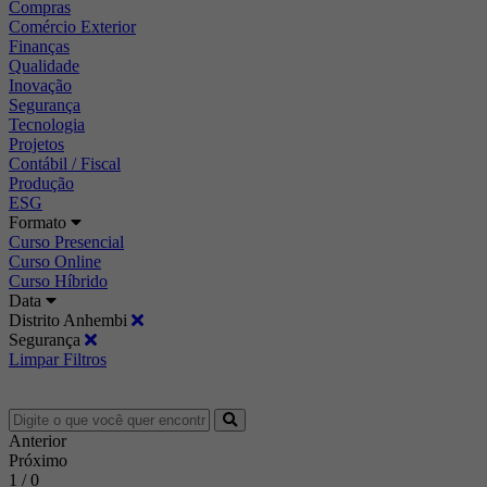
Compras
Comércio Exterior
Finanças
Qualidade
Inovação
Segurança
Tecnologia
Projetos
Contábil / Fiscal
Produção
ESG
Formato
Curso Presencial
Curso Online
Curso Híbrido
Data
Distrito Anhembi
Segurança
Limpar Filtros
Anterior
Próximo
1 / 0