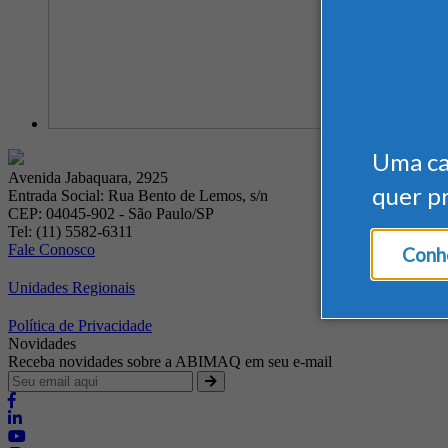
Uma c
Avenida Jabaquara, 2925
quer p
Entrada Social: Rua Bento de Lemos, s/n
CEP: 04045-902 - São Paulo/SP
Tel: (11) 5582-6311
Fale Conosco
Conhe
Unidades Regionais
Política de Privacidade
Novidades
Receba novidades sobre a ABIMAQ em seu e-mail