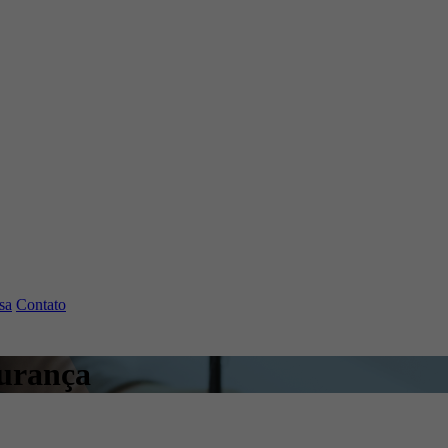
sa
Contato
gurança