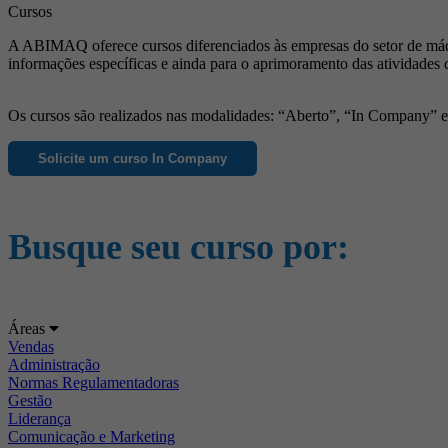
Cursos
A ABIMAQ oferece cursos diferenciados às empresas do setor de máqu
informações específicas e ainda para o aprimoramento das atividades 
Os cursos são realizados nas modalidades: “Aberto”, “In Company” e “
Solicite um curso In Company
Busque seu curso por:
Áreas
Vendas
Administração
Normas Regulamentadoras
Gestão
Liderança
Comunicação e Marketing