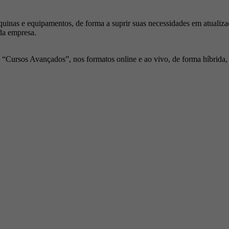
inas e equipamentos, de forma a suprir suas necessidades em atualiza
da empresa.
Cursos Avançados”, nos formatos online e ao vivo, de forma híbrida, p