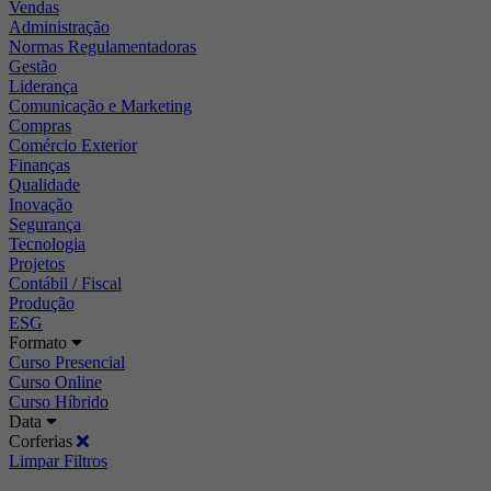
Vendas
Administração
Normas Regulamentadoras
Gestão
Liderança
Comunicação e Marketing
Compras
Comércio Exterior
Finanças
Qualidade
Inovação
Segurança
Tecnologia
Projetos
Contábil / Fiscal
Produção
ESG
Formato
Curso Presencial
Curso Online
Curso Híbrido
Data
Corferias
Limpar Filtros