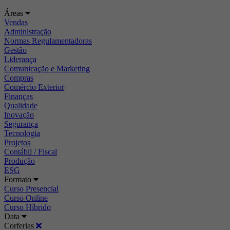
Áreas
Vendas
Administração
Normas Regulamentadoras
Gestão
Liderança
Comunicação e Marketing
Compras
Comércio Exterior
Finanças
Qualidade
Inovação
Segurança
Tecnologia
Projetos
Contábil / Fiscal
Produção
ESG
Formato
Curso Presencial
Curso Online
Curso Híbrido
Data
Corferias