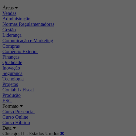
Áreas
Vendas
Administração
Normas Regulamentadoras
Gestão
Liderança
Comunicação e Marketing
Compras
Comércio Exterior
Finanças
Qualidade
Inovação
Segurança
Tecnologia
Projetos
Contábil / Fiscal
Produção
ESG
Formato
Curso Presencial
Curso Online
Curso Híbrido
Data
Chicago, IL - Estados Unidos