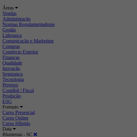
Áreas
Vendas
Administração
Normas Regulamentadoras
Gestão
Liderança
Comunicação e Marketing
Compras
Comércio Exterior
Finanças
Qualidade
Inovação
Segurança
Tecnologia
Projetos
Contábil / Fiscal
Produção
ESG
Formato
Curso Presencial
Curso Online
Curso Híbrido
Data
Blumenau - SC