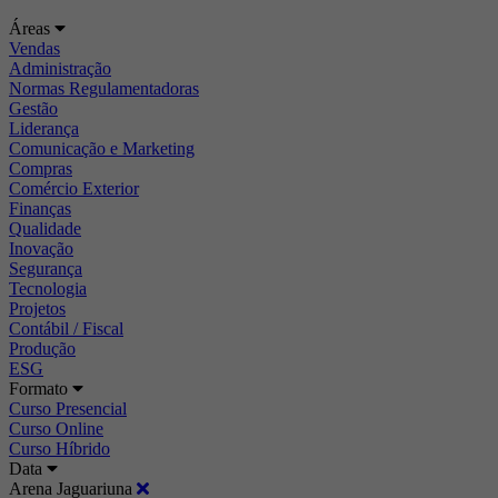
Áreas
Vendas
Administração
Normas Regulamentadoras
Gestão
Liderança
Comunicação e Marketing
Compras
Comércio Exterior
Finanças
Qualidade
Inovação
Segurança
Tecnologia
Projetos
Contábil / Fiscal
Produção
ESG
Formato
Curso Presencial
Curso Online
Curso Híbrido
Data
Arena Jaguariuna