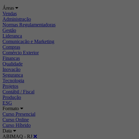
Áreas
Vendas
Administração
Normas Regulamentadoras
Gestão
Liderança
Comunicação e Marketing
Compras
Comércio Exterior
Finanças
Qualidade
Inovação
Segurança
Tecnologia
Projetos
Contábil / Fiscal
Produção
ESG
Formato
Curso Presencial
Curso Online
Curso Híbrido
Data
ABIMAQ - RJ